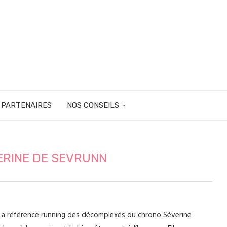
 PARTENAIRES
NOS CONSEILS
ERINE DE SEVRUNN
La référence running des décomplexés du chrono Séverine