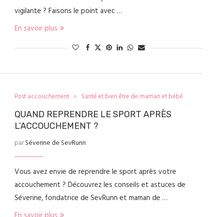
vigilante ? Faisons le point avec …
En savoir plus
Post accouchement
Santé et bien être de maman et bébé
QUAND REPRENDRE LE SPORT APRÈS
L’ACCOUCHEMENT ?
par
Séverine de SevRunn
Vous avez envie de reprendre le sport après votre
accouchement ? Découvrez les conseils et astuces de
Séverine, fondatrice de SevRunn et maman de …
En savoir plus