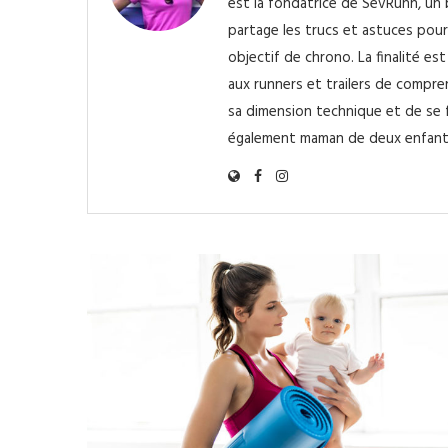
est la fondatrice de SevRunn, un b
partage les trucs et astuces pour 
objectif de chrono. La finalité e
aux runners et trailers de compre
sa dimension technique et de se f
également maman de deux enfant