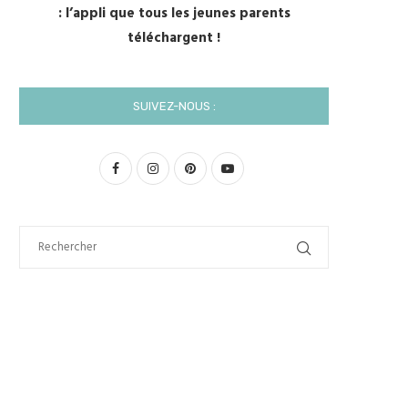
: l’appli que tous les jeunes parents
téléchargent !
SUIVEZ-NOUS :