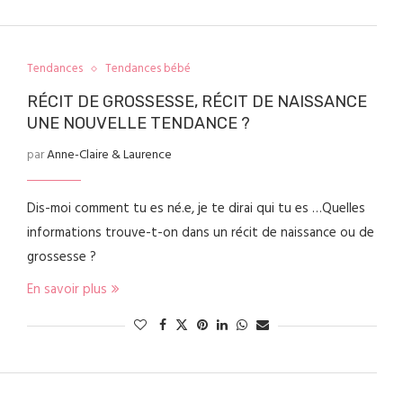
Tendances
Tendances bébé
RÉCIT DE GROSSESSE, RÉCIT DE NAISSANCE
UNE NOUVELLE TENDANCE ?
par
Anne-Claire & Laurence
Dis-moi comment tu es né.e, je te dirai qui tu es …Quelles
informations trouve-t-on dans un récit de naissance ou de
grossesse ?
En savoir plus