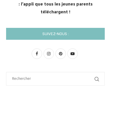
: l’appli que tous les jeunes parents
téléchargent !
SUIVEZ-NOUS :