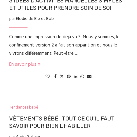
3 IDÉES D’ACTIVITÉS MANUELLES SIMPLES
ET UTILES POUR PRENDRE SOIN DE SOI
par
Elodie de Bib et Bob
Comme une impression de déjà vu ? Nous y sommes, le
confinement version 2 a fait son apparition et nous le
vivrons différemment. Peut-être …
En savoir plus
Tendances bébé
VÊTEMENTS BÉBÉ : TOUT CE QU’IL FAUT
SAVOIR POUR BIEN L’HABILLER
par
Aude Galinier