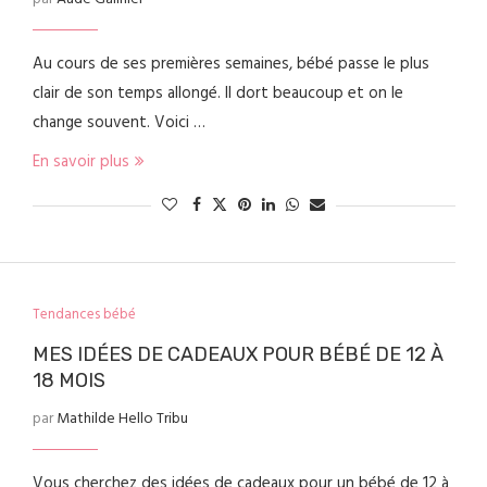
Au cours de ses premières semaines, bébé passe le plus
clair de son temps allongé. Il dort beaucoup et on le
change souvent. Voici …
En savoir plus
Tendances bébé
MES IDÉES DE CADEAUX POUR BÉBÉ DE 12 À
18 MOIS
par
Mathilde Hello Tribu
Vous cherchez des idées de cadeaux pour un bébé de 12 à