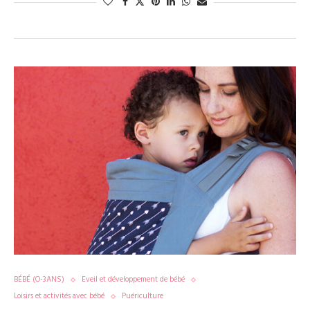
BÉBÉ (O-3ANS)
Eveil et développement de bébé
Loisirs et activités avec bébé
Puériculture