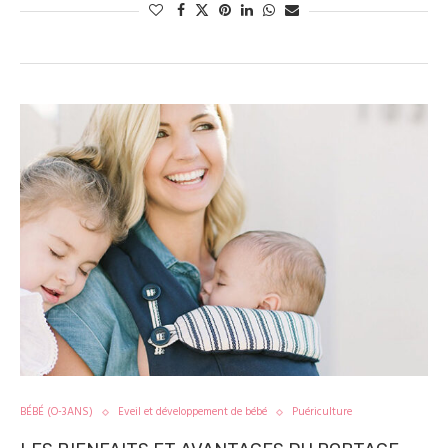
BÉBÉ (O-3ANS)
Eveil et développement de bébé
Puériculture