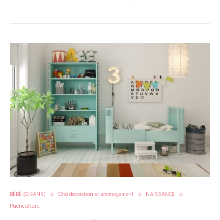
BÉBÉ (O-3ANS)
Côté décoration et aménagement
NAISSANCE
Puériculture