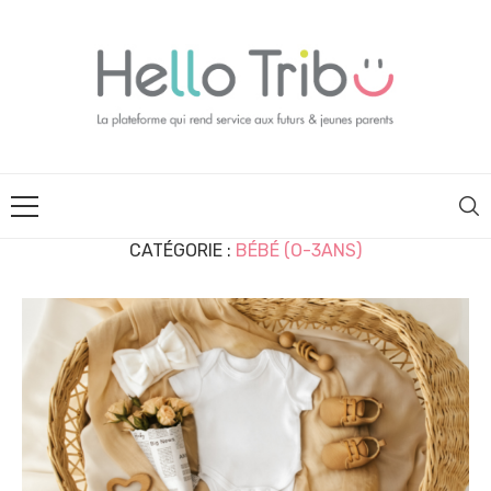
CATÉGORIE :
BÉBÉ (O-3ANS)