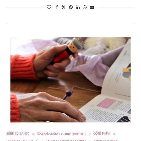
BÉBÉ (O-3ANS)
Côté décoration et aménagement
CÔTÉ PAPA