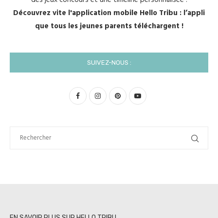
des jeux concours et une timeline personnalisée !
Découvrez vite l'application mobile Hello Tribu : l’appli
que tous les jeunes parents téléchargent !
SUIVEZ-NOUS :
EN SAVOIR PLUS SUR HELLO TRIBU