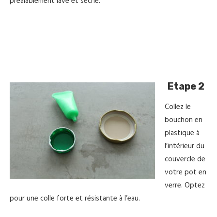
préalablement lavé et séché.
Etape 2
Collez le
bouchon en
plastique à
l’intérieur du
couvercle de
votre pot en
verre. Optez
pour une colle forte et résistante à l’eau.