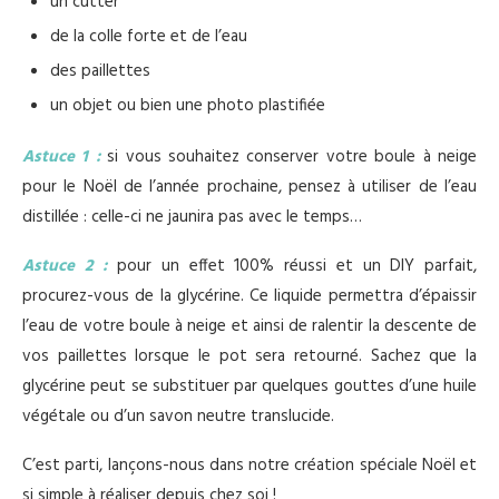
un cutter
de la colle forte et de l’eau
des paillettes
un objet ou bien une photo plastifiée
Astuce 1 :
si vous souhaitez conserver votre boule à neige
pour le Noël de l’année prochaine, pensez à utiliser de l’eau
distillée : celle-ci ne jaunira pas avec le temps…
Astuce 2 :
pour un effet 100% réussi et un DIY parfait,
procurez-vous de la glycérine. Ce liquide permettra d’épaissir
l’eau de votre boule à neige et ainsi de ralentir la descente de
vos paillettes lorsque le pot sera retourné. Sachez que la
glycérine peut se substituer par quelques gouttes d’une huile
végétale ou d’un savon neutre translucide.
C’est parti, lançons-nous dans notre création spéciale Noël et
si simple à réaliser depuis chez soi !