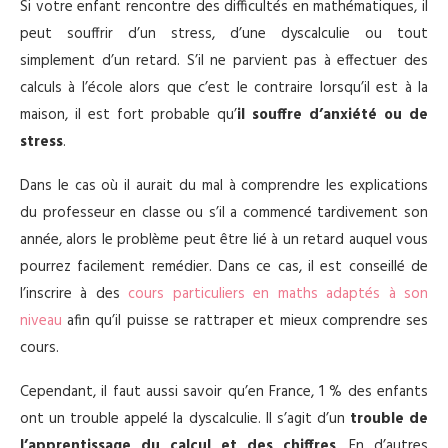
Si votre enfant rencontre des difficultés en mathématiques, il
peut souffrir d’un stress, d’une dyscalculie ou tout
simplement d’un retard. S’il ne parvient pas à effectuer des
calculs à l’école alors que c’est le contraire lorsqu’il est à la
maison, il est fort probable qu’
il souffre d’anxiété ou de
stress
.
Dans le cas où il aurait du mal à comprendre les explications
du professeur en classe ou s’il a commencé tardivement son
année, alors le problème peut être lié à un retard auquel vous
pourrez facilement remédier. Dans ce cas, il est conseillé de
l’inscrire à des
cours particuliers en maths adaptés à son
niveau
afin qu’il puisse se rattraper et mieux comprendre ses
cours.
Cependant, il faut aussi savoir qu’en France, 1 % des enfants
ont un trouble appelé la dyscalculie. Il s’agit d’un
trouble de
l’apprentissage du calcul et des chiffres
. En d’autres