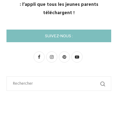
: l’appli que tous les jeunes parents
téléchargent !
SUIVEZ-NOUS :