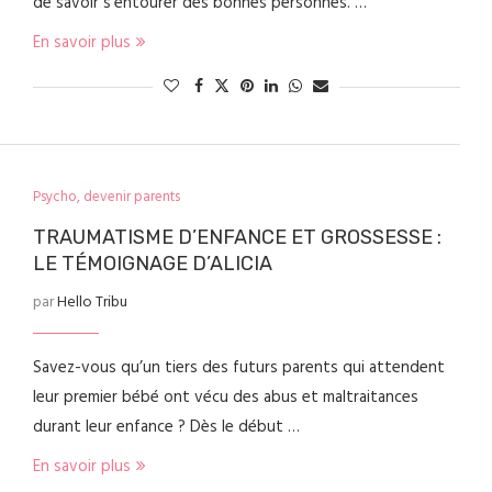
de savoir s’entourer des bonnes personnes. …
En savoir plus
Psycho, devenir parents
TRAUMATISME D’ENFANCE ET GROSSESSE :
LE TÉMOIGNAGE D’ALICIA
par
Hello Tribu
Savez-vous qu’un tiers des futurs parents qui attendent
leur premier bébé ont vécu des abus et maltraitances
durant leur enfance ? Dès le début …
En savoir plus