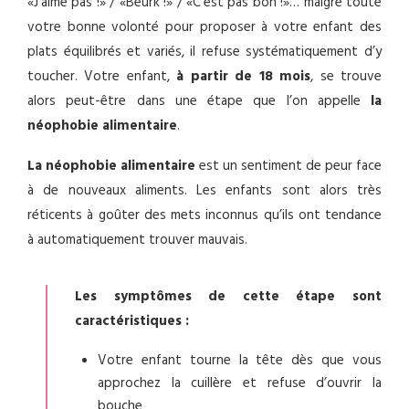
«J’aime pas !» / «Beurk !» / «C’est pas bon !»… malgré toute
votre bonne volonté pour proposer à votre enfant des
plats équilibrés et variés, il refuse systématiquement d’y
toucher. Votre enfant,
à partir de 18 mois
, se trouve
alors peut-être dans une étape que l’on appelle
la
néophobie alimentaire
.
La néophobie alimentaire
est un sentiment de peur face
à de nouveaux aliments. Les enfants sont alors très
réticents à goûter des mets inconnus qu’ils ont tendance
à automatiquement trouver mauvais.
Les symptômes de cette étape sont
caractéristiques :
Votre enfant tourne la tête dès que vous
approchez la cuillère et refuse d’ouvrir la
bouche