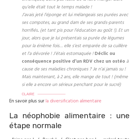
qu’elle était tout le temps malade !
J’avais jeté l’éponge et lui mélangeais ses purées avec
ses compotes, au grand dam de ses grands-parents
horrifiés.. (et tant pis pour l’éducation au goût !). Et un
jour, alors que je lui présentais sa purée de légumes
pour la énième fois… elle s’est emparée de sa cuillère
et l’a dévorée ! J’étais estomaquée !
Déclic ou
conséquence positive d’un RDV chez un ostéo
à
cause de ses maladies chroniques ? Je n’ai jamais su !
Mais maintenant, à 2 ans, elle mange de tout ! (même
si elle a encore un sérieux penchant pour le sucré)
CLAIRE
En savoir plus sur
la diversification alimentaire
La néophobie alimentaire : une
étape normale