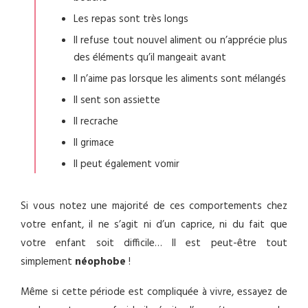
Les repas sont très longs
Il refuse tout nouvel aliment ou n’apprécie plus
des éléments qu’il mangeait avant
Il n’aime pas lorsque les aliments sont mélangés
Il sent son assiette
Il recrache
Il grimace
Il peut également vomir
Si vous notez une majorité de ces comportements chez
votre enfant, il ne s’agit ni d’un caprice, ni du fait que
votre enfant soit difficile… Il est peut-être tout
simplement
néophobe
!
Même si cette période est compliquée à vivre, essayez de