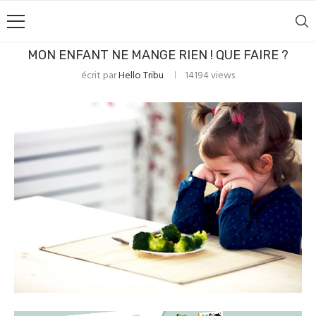
MON ENFANT NE MANGE RIEN ! QUE FAIRE ?
écrit par
Hello Tribu
14194
views