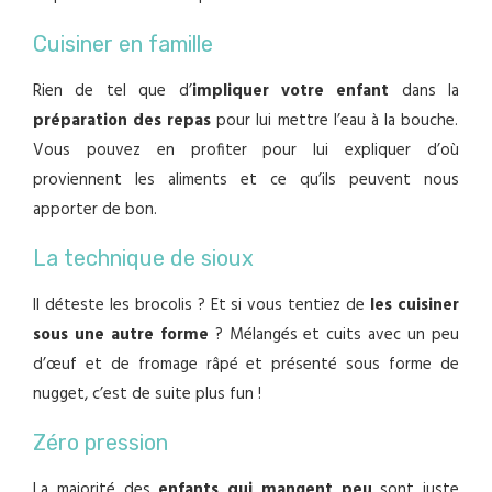
Cuisiner en famille
Rien de tel que d’
impliquer votre enfant
dans la
préparation des repas
pour lui mettre l’eau à la bouche.
Vous pouvez en profiter pour lui expliquer d’où
proviennent les aliments et ce qu’ils peuvent nous
apporter de bon.
La technique de sioux
Il déteste les brocolis ? Et si vous tentiez de
les cuisiner
sous une autre forme
? Mélangés et cuits avec un peu
d’œuf et de fromage râpé et présenté sous forme de
nugget, c’est de suite plus fun !
Zéro pression
La majorité des
enfants qui mangent peu
sont juste