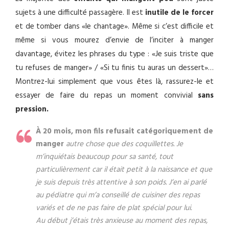
sujets à une difficulté passagère. Il est
inutile de le forcer
et de tomber dans «le chantage». Même si c’est difficile et
même si vous mourez d’envie de l’inciter à manger
davantage, évitez les phrases du type : «Je suis triste que
tu refuses de manger» / «Si tu finis tu auras un dessert»…
Montrez-lui simplement que vous êtes là, rassurez-le et
essayer de faire du repas un moment convivial
sans
pression.
À 20 mois, mon fils refusait catégoriquement de
manger
autre chose que des coquillettes. Je
m’inquiétais beaucoup pour sa santé, tout
particulièrement car il était petit à la naissance et que
je suis depuis très attentive à son poids. J’en ai parlé
au pédiatre qui m’a conseillé de cuisiner des repas
variés et de ne pas faire de plat spécial pour lui.
Au début j’étais très anxieuse au moment des repas,