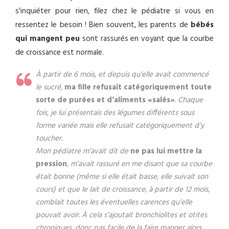
s’inquiéter pour rien, filez chez le pédiatre si vous en
ressentez le besoin ! Bien souvent, les parents de
bébés
qui mangent peu
sont rassurés en voyant que la courbe
de croissance est normale.
À partir de 6 mois, et depuis qu’elle avait commencé
le sucré,
ma fille refusait catégoriquement toute
sorte de purées et d’aliments «salés»
. Chaque
fois, je lui présentais des légumes différents sous
forme variée mais elle refusait catégoriquement d’y
toucher.
Mon pédiatre m’avait dit de
ne pas lui mettre la
pression
, m’avait rassuré en me disant que sa courbe
était bonne (même si elle était basse, elle suivait son
cours) et que le lait de croissance, à partir de 12 mois,
comblait toutes les éventuelles carences qu’elle
pouvait avoir. À cela s’ajoutait bronchiolites et otites
chroniques, donc pas facile de la faire manger alors