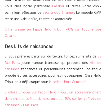
pour l’arrivée de bébé. Pour ne pas vous tromper, rendez-
vous chez notre partenaire
Casalou
et faites votre choix
parmi leur sélection de
sacs à dos à langer
. Le modèle CMP
reste une valeur sûre, testée et approuvée !
Offre unique sur l’appli Hello Tribu : -10% sur tout le site
Casalou
Des kits de naissances
Si vous préférez partir sur du textile, foncez sur le site de
23
Mai Paris
, jeune marque française qui propose des
kits de
naissance
tendances et personnalisés contenant une tenue
brodée et ses accessoires pour les nouveau-nés. Chez Hello
Tribu, on a déjà craqué pour le
coffret Port Grimaud !
2 offres uniques sur l’appli Hello Tribu : un accessoire offert
dans chaque coffret de naissance et -15% sur les coffrets de
naissance 23 Mai Paris