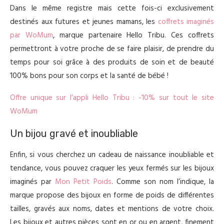
Dans le même registre mais cette fois-ci exclusivement
destinés aux futures et jeunes mamans, les
coffrets imaginés
par WoMum
, marque partenaire Hello Tribu. Ces coffrets
permettront à votre proche de se faire plaisir, de prendre du
temps pour soi grâce à des produits de soin et de beauté
100% bons pour son corps et la santé de bébé !
Offre unique sur l’appli Hello Tribu : -10% sur tout le site
WoMum
Un bijou gravé et inoubliable
Enfin, si vous cherchez un cadeau de naissance inoubliable et
tendance, vous pouvez craquer les yeux fermés sur les bijoux
imaginés par
Mon Petit Poids
. Comme son nom l’indique, la
marque propose des bijoux en forme de poids de différentes
tailles, gravés aux noms, dates et mentions de votre choix.
Les bijoux et autres pièces sont en or ou en argent, finement