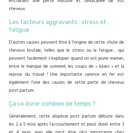
entraînant une perte massive et simultanée de vos
cheveux.
Les facteurs aggravants : stress et
fatigue
D’autres causes peuvent être à l’origine de cette chute de
cheveux brutale, telles que le stress ou la fatigue… qui
peuvent facilement s’expliquer quand on est jeune maman,
entre le manque de sommeil, les coups de « blues » et la
reprise du travail ! Une importante carence en fer est
également l’une des causes de cette perte de cheveux
post partum.
Ça va durer combien de temps ?
Généralement, cette alopécie post partum débute dans
les 2 à 5 mois après l’accouchement et peut durer entre 3
et 4 mois, mais elle peut être plus importante chez