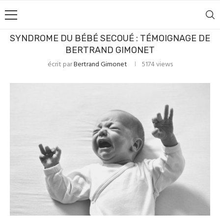
SYNDROME DU BÉBÉ SECOUÉ : TÉMOIGNAGE DE
BERTRAND GIMONET
écrit par
Bertrand Gimonet
5174
views