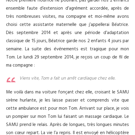
Notre première nourrice ne pouvant pas garder nos 2 enfants
ensemble faute d’extension d’agrément accordée, après de
très nombreuses visites, ma compagne et moi-même avons
choisi cette assistante maternelle que j’appellerai Béatrice.
Dès septembre 2014 et après une période d’adaptation
classique de 15 jours, Béatrice garde nos 2 enfants 4 jours par
semaine. La suite des événements est tragique pour mon
Tom. Le lundi 29 septembre 2014, je reçois un coup de fil de
ma compagne :
Viens vite, Tom a fait un arrêt cardiaque chez elle.
Me voilà dans ma voiture fonçant chez elle, croisant le SAMU
sirène hurlante, je les laisse passer et comprends vite que
cette ambulance est pour mon Tom. Arrivant sur place, je vois
un pompier sur mon Tom lui faisant un massage cardiaque. Le
SAMU prend le relais. Après de longues, très longues minutes
son cœur repart. La vie l’a repris. Il est envoyé en hélicoptère