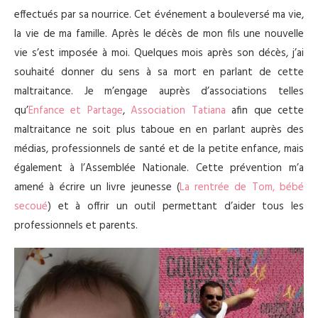
effectués par sa nourrice. Cet événement a bouleversé ma vie,
la vie de ma famille. Après le décès de mon fils une nouvelle
vie s’est imposée à moi. Quelques mois après son décès, j’ai
souhaité donner du sens à sa mort en parlant de cette
maltraitance. Je m’engage auprès d’associations telles
qu’
Enfance et Partage
,
Association Tatiana
afin que cette
maltraitance ne soit plus taboue en en parlant auprès des
médias, professionnels de santé et de la petite enfance, mais
également à l’Assemblée Nationale. Cette prévention m’a
amené à écrire un livre jeunesse (
La rentrée de Tom, bébé
secoué
) et à offrir un outil permettant d’aider tous les
professionnels et parents.