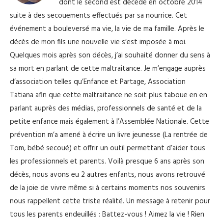
dont le second est décédé en octobre 2014
suite à des secouements effectués par sa nourrice. Cet
événement a bouleversé ma vie, la vie de ma famille. Après le
décès de mon fils une nouvelle vie s’est imposée à moi.
Quelques mois après son décès, j’ai souhaité donner du sens à
sa mort en parlant de cette maltraitance. Je m’engage auprès
d’association telles qu’Enfance et Partage, Association
Tatiana afin que cette maltraitance ne soit plus taboue en en
parlant auprès des médias, professionnels de santé et de la
petite enfance mais également à l’Assemblée Nationale. Cette
prévention m’a amené à écrire un livre jeunesse (La rentrée de
Tom, bébé secoué) et offrir un outil permettant d’aider tous
les professionnels et parents. Voilà presque 6 ans après son
décès, nous avons eu 2 autres enfants, nous avons retrouvé
de la joie de vivre même si à certains moments nos souvenirs
nous rappellent cette triste réalité. Un message à retenir pour
tous les parents endeuillés : Battez-vous ! Aimez la vie ! Rien