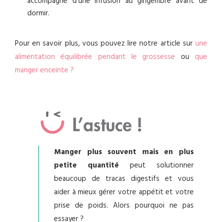
accompagné d’une infusion au gingembre avant de
dormir.
Pour en savoir plus, vous pouvez lire notre article sur
une
alimentation équilibrée pendant le grossesse
ou
que
manger enceinte ?
Manger plus souvent mais en plus
petite quantité
peut solutionner
beaucoup de tracas digestifs et vous
aider à mieux gérer votre appétit et votre
prise de poids. Alors pourquoi ne pas
essayer ?