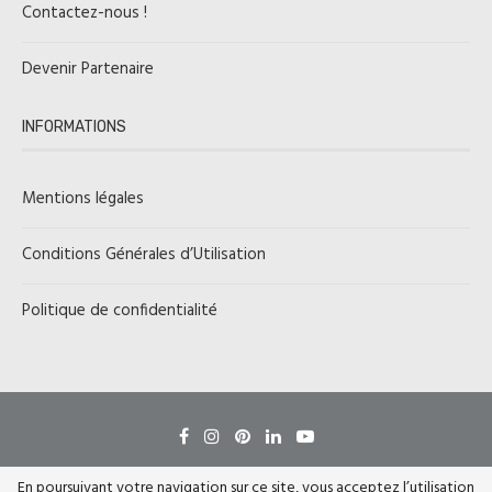
Contactez-nous !
Devenir Partenaire
INFORMATIONS
Mentions légales
Conditions Générales d’Utilisation
Politique de confidentialité
En poursuivant votre navigation sur ce site, vous acceptez l’utilisation
En poursuivant votre navigation sur ce site, vous acceptez l’utilisation