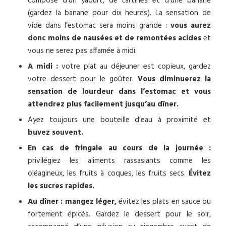
compose d’un yaourt, de tartines et d’une banane
(gardez la banane pour dix heures). La sensation de
vide dans l’estomac sera moins grande :
vous aurez
donc moins de nausées et de remontées acides
et
vous ne serez pas affamée à midi.
A midi :
votre plat au déjeuner est copieux, gardez
votre dessert pour le goûter.
Vous diminuerez la
sensation de lourdeur dans l’estomac et vous
attendrez plus facilement jusqu’au dîner.
Ayez toujours une bouteille d’eau à proximité et
buvez souvent.
En cas de fringale au cours de la journée :
privilégiez les aliments rassasiants comme les
oléagineux, les fruits à coques, les fruits secs.
Évitez
les sucres rapides.
Au dîner :
mangez léger,
évitez les plats en sauce ou
fortement épicés. Gardez le dessert pour le soir,